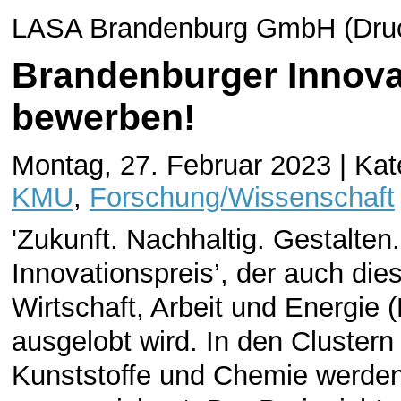
LASA Brandenburg GmbH (Druck
Brandenburger Innovat
bewerben!
Montag, 27. Februar 2023 | Kat
KMU
,
Forschung/Wissenschaft
'Zukunft. Nachhaltig. Gestalten
Innovationspreis’, der auch die
Wirtschaft, Arbeit und Energi
ausgelobt wird. In den Clustern
Kunststoffe und Chemie werden