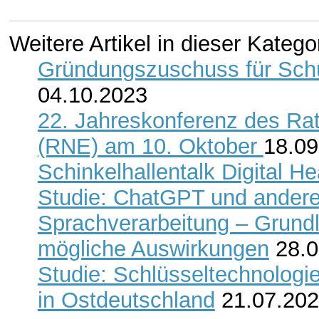
Weitere Artikel in dieser Katego
Gründungszuschuss für Schü
04.10.2023
22. Jahreskonferenz des Rat
(RNE) am 10. Oktober
18.09
Schinkelhallentalk Digital He
Studie: ChatGPT und ander
Sprachverarbeitung – Grund
mögliche Auswirkungen
28.
Studie: Schlüsseltechnologi
in Ostdeutschland
21.07.20