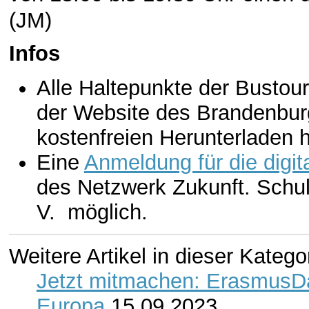
(JM)
Infos
Alle Haltepunkte der Bustou
der Website des Brandenbu
kostenfreien Herunterladen hi
Eine
Anmeldung für die digit
des Netzwerk Zukunft. Schul
V. möglich.
Weitere Artikel in dieser Katego
Jetzt mitmachen: ErasmusDa
Europa
15.09.2023