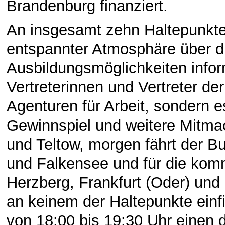
Brandenburg finanziert.
An insgesamt zehn Haltepunkte
entspannter Atmosphäre über die
Ausbildungsmöglichkeiten inform
Vertreterinnen und Vertreter 
Agenturen für Arbeit, sondern e
Gewinnspiel und weitere Mitmac
und Teltow, morgen fährt der B
und Falkensee und für die ko
Herzberg, Frankfurt (Oder) und 
an keinem der Haltepunkte einf
von 18:00 bis 19:30 Uhr einen d