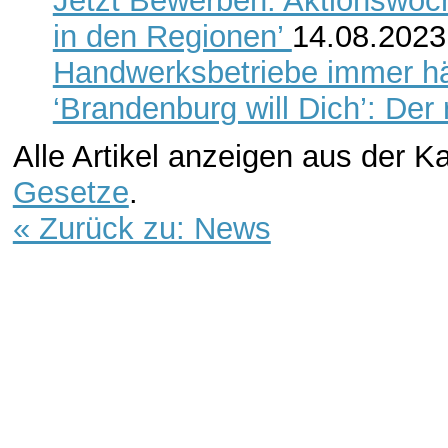
Jetzt Bewerben: Aktionswoch
in den Regionen’
14.08.2023
Handwerksbetriebe immer hä
‘Brandenburg will Dich’: Der r
Alle Artikel anzeigen aus der K
Gesetze
.
« Zurück zu: News