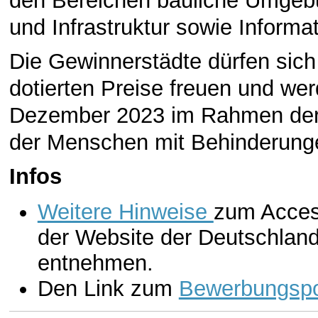
den Bereichen bauliche Umgebu
und Infrastruktur sowie Inform
Die Gewinnerstädte dürfen sich
dotierten Preise freuen und w
Dezember 2023 im Rahmen der
der Menschen mit Behinderung
Infos
Weitere Hinweise
zum Acces
der Website der Deutschland
entnehmen.
Den Link zum
Bewerbungspo