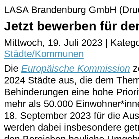
LASA Brandenburg GmbH (Druck
Jetzt bewerben für de
Mittwoch, 19. Juli 2023 | Kateg
Städte/Kommunen
Die
Europäische Kommission
z
2024 Städte aus, die dem Thema
Behinderungen eine hohe Priori
mehr als 50.000 Einwohner*inn
18. September 2023 für die Au
werden dabei insbesondere get