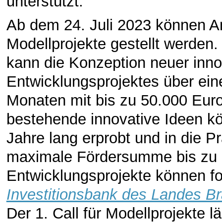
unterstützt.
Ab dem 24. Juli 2023 können An
Modellprojekte gestellt werden
kann die Konzeption neuer inn
Entwicklungsprojektes über ei
Monaten mit bis zu 50.000 Euro
bestehende innovative Ideen kö
Jahre lang erprobt und in die P
maximale Fördersumme bis zu 
Entwicklungsprojekte können fo
Investitionsbank des Landes B
Der 1. Call für Modellprojekte 