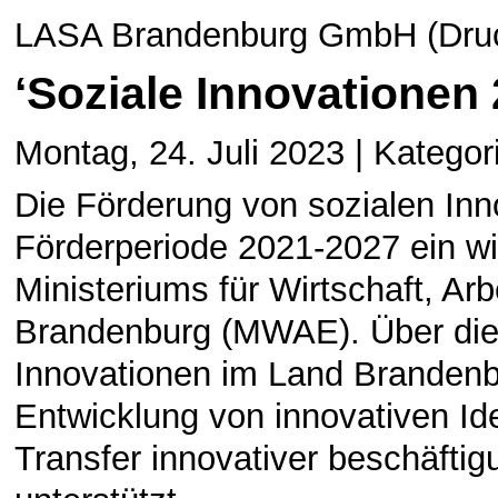
LASA Brandenburg GmbH (Druck
‘Soziale Innovationen 
Montag, 24. Juli 2023 | Kategor
Die Förderung von sozialen Inno
Förderperiode 2021-2027 ein w
Ministeriums für Wirtschaft, Ar
Brandenburg (MWAE). Über di
Innovationen im Land Brandenbu
Entwicklung von innovativen Id
Transfer innovativer beschäfti