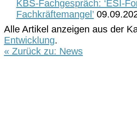
KBS-Fachgespräch: ‘ESI-Fo
Fachkräftemangel’
09.09.20
Alle Artikel anzeigen aus der K
Entwicklung
.
« Zurück zu: News