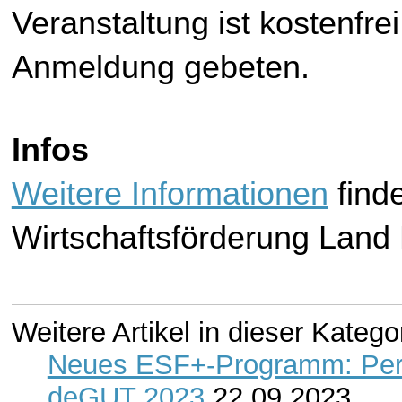
Veranstaltung ist kostenfre
Anmeldung gebeten.
Infos
Weitere Informationen
 find
Wirtschaftsförderung Land
Weitere Artikel in dieser Katego
Neues ESF+-Programm: Persp
deGUT 2023
22.09.2023