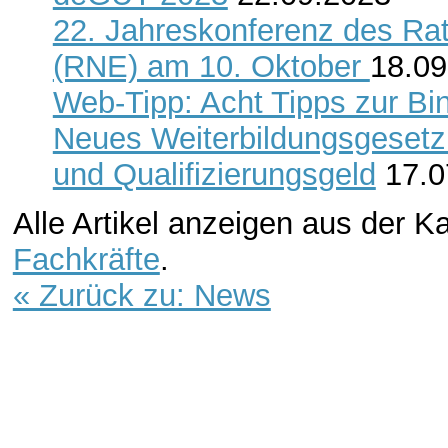
22. Jahreskonferenz des Rat
(RNE) am 10. Oktober
18.09
Web-Tipp: Acht Tipps zur Bi
Neues Weiterbildungsgesetz
und Qualifizierungsgeld
17.0
Alle Artikel anzeigen aus der K
Fachkräfte
.
« Zurück zu: News