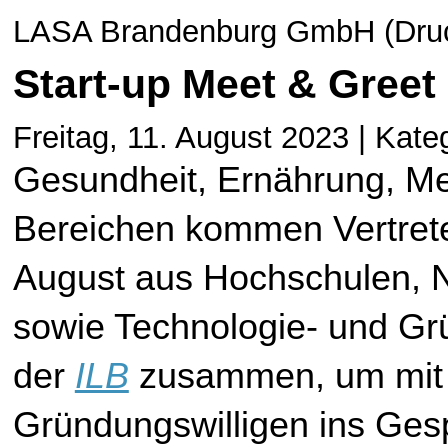
LASA Brandenburg GmbH (Druck
Start-up Meet & Greet
Freitag, 11. August 2023 | Kate
Gesundheit, Ernährung, Med
Bereichen kommen Vertreter
August aus Hochschulen, 
sowie Technologie- und Grü
der 
ILB
 zusammen, um mit 
Gründungswilligen ins Ges