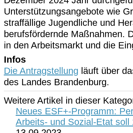
Dezember 2024 Jahr durchgefü
Unterstützungsangebote wie Grup
straffällige Jugendliche und H
berufsfördernde Maßnahmen. Di
in den Arbeitsmarkt und die Ei
Infos
Die Antragstellung
läuft über da
des Landes Brandenburg.
Weitere Artikel in dieser Katego
Neues ESF+-Programm: Persp
Arbeits- und Sozial-Etat so
13.09.2023