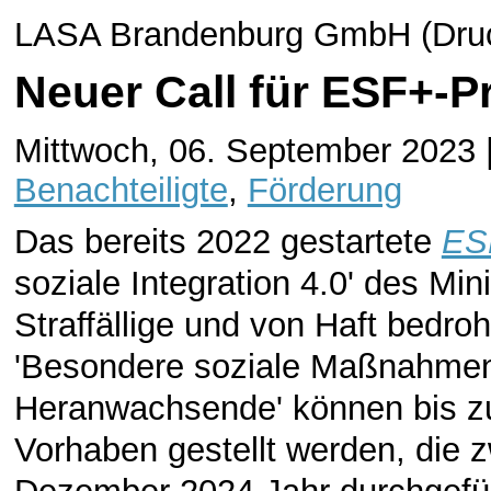
LASA Brandenburg GmbH (Druck
Neuer Call für ESF+-P
Mittwoch, 06. September 2023 
Benachteiligte
,
Förderung
Das bereits 2022 gestartete
ES
soziale Integration 4.0' des Min
Straffällige und von Haft bedr
'Besondere soziale Maßnahmen
Heranwachsende' können bis z
Vorhaben gestellt werden, die 