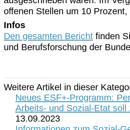
ausgeschrieben waren. Im Vergle
offenen Stellen um 10 Prozent, 
Infos
Den gesamten Bericht
finden Si
und Berufsforschung der Bundes
Weitere Artikel in dieser Katego
Neues ESF+-Programm: Persp
Arbeits- und Sozial-Etat so
13.09.2023
Informationen zum Sozial-Ge