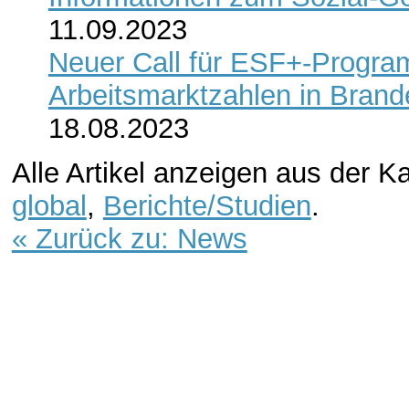
11.09.2023
Neuer Call für ESF+-Progra
Arbeitsmarktzahlen in Bran
18.08.2023
Alle Artikel anzeigen aus der K
global
,
Berichte/Studien
.
« Zurück zu: News