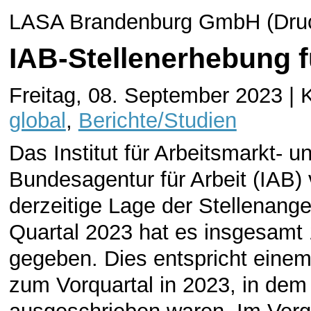
LASA Brandenburg GmbH (Druck
IAB-Stellenerhebung f
Freitag, 08. September 2023 | 
global
,
Berichte/Studien
Das Institut für Arbeitsmarkt- 
Bundesagentur für Arbeit (IAB) v
derzeitige Lage der Stellenang
Quartal 2023 hat es insgesamt 1
gegeben. Dies entspricht eine
zum Vorquartal in 2023, in dem