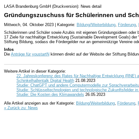
LASA Brandenburg GmbH (Druckversion): News detail
Gründungszuschuss für Schülerinnen und Schü
Mittwoch, 04. Oktober 2023 | Kategorie:
Bildung/Weiterbildung
,
Förderung
,
Schülerinnen und Schüler sowie Azubis mit eigenen Gründungsideen oder b
17 Ziele für nachhaltige Entwicklung (Sustainable Development Goals) der 
Stiftung Bildung, sodass die Fördergelder nur an gemeinnützige Vereine 
Infos
Die
Anträge für youstartN
können direkt auf der Website der Stiftung Bildun
Weitere Artikel in dieser Kategorie:
22. Jahreskonferenz des Rates für Nachhaltige Entwicklung (RNE)
Schinkelhallentalk Digital Health
21.08.2023
Studie: ChatGPT und andere Computermodelle zur Sprachverarbeit
Studie: Schlüsseltechnologien und technologische Zukunftsfelder i
Studie: Die Kosten des Klimawandels
26.05.2023
Alle Artikel anzeigen aus der Kategorie:
Bildung/Weiterbildung
,
Förderung
,
« Zurück zu: News