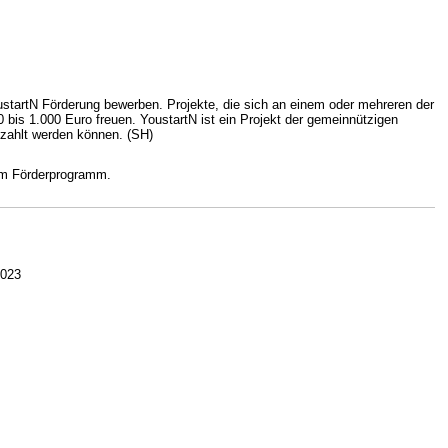
startN Förderung bewerben. Projekte, die sich an einem oder mehreren der
 bis 1.000 Euro freuen. YoustartN ist ein Projekt der gemeinnützigen
ezahlt werden können. (SH)
zum Förderprogramm.
2023