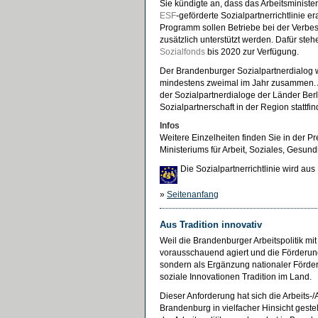
Sie kündigte an, dass das Arbeitsministe
ESF
-geförderte Sozialpartnerrichtlinie er
Programm sollen Betriebe bei der Verbe
zusätzlich unterstützt werden. Dafür ste
Sozialfonds
bis 2020 zur Verfügung.
Der Brandenburger Sozialpartnerdialog
mindestens zweimal im Jahr zusammen. 
der Sozialpartnerdialoge der Länder Ber
Sozialpartnerschaft in der Region stattfin
Infos
Weitere Einzelheiten finden Sie in der P
Ministeriums für Arbeit, Soziales, Gesund
Die Sozialpartnerrichtlinie wird aus
»
Seitenanfang
Aus Tradition innovativ
Weil die Brandenburger Arbeitspolitik m
vorausschauend agiert und die Förderu
sondern als Ergänzung nationaler Förder
soziale Innovationen Tradition im Land.
Dieser Anforderung hat sich die Arbeits-/A
Brandenburg in vielfacher Hinsicht geste