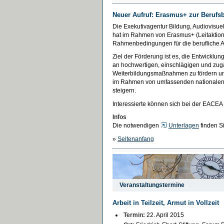
Neuer Aufruf: Erasmus+ zur Berufs
Die Exekutivagentur Bildung, Audiovisu
hat im Rahmen von Erasmus+ (Leitaktion
Rahmenbedingungen für die berufliche Aus
Ziel der Förderung ist es, die Entwicklun
an hochwertigen, einschlägigen und zug
Weiterbildungsmaßnahmen zu fördern un
im Rahmen von umfassenden nationalen, 
steigern.
Interessierte können sich bei der EACEA
Infos
Die notwendigen
Unterlagen
finden S
»
Seitenanfang
Veranstaltungstermine
Arbeit in Teilzeit, Armut in Vollzeit
Termin:
22. April 2015