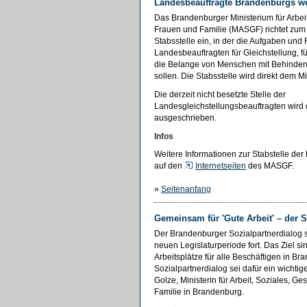
Landesbeauftragte Brandenburgs we
Das Brandenburger Ministerium für Arbeit
Frauen und Familie (MASGF) richtet zum
Stabsstelle ein, in der die Aufgaben und 
Landesbeauftragten für Gleichstellung, fü
die Belange von Menschen mit Behinde
sollen. Die Stabsstelle wird direkt dem M
Die derzeit nicht besetzte Stelle der
Landesgleichstellungsbeauftragten wird
ausgeschrieben.
Infos
Weitere Informationen zur Stabstelle der
auf den
Internetseiten
des MASGF.
»
Seitenanfang
Gemeinsam für 'Gute Arbeit' – der 
Der Brandenburger Sozialpartnerdialog se
neuen Legislaturperiode fort. Das Ziel si
Arbeitsplätze für alle Beschäftigen in Br
Sozialpartnerdialog sei dafür ein wichti
Golze, Ministerin für Arbeit, Soziales, G
Familie in Brandenburg.