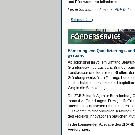
und Rückwanderer teilnahmen.
Lesen Sie mehr in dieser
PDF-Datei
.
»
Seitenanfang
Förderung von Qualifizierungs- u
gestartet
Ab sofort sind im vollem Umfang Beratu
Gründungswillige aus ganz Brandenburg w
Landkreisen und kreisfreien Städten, der
Gründungswerkstätten für junge Leute 
Hochschulen unterstützen und begleiten 
Weg in die Selbständigkeit.
Die ZAB ZukunftsAgentur Brandenburg Gm
innovative Gründungen. Dies gilt für Gr
außerhochschulischen Einrichtungen sow
EU
-Staaten mit individueller Beratung
des Projekts 'Innovationen brauchen Mut'
In der kommenden Ausgabe des BRANDaktu
Förderungen.