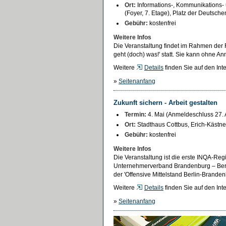
Ort:
Informations-, Kommunikations-
(Foyer, 7. Etage), Platz der Deutsche
Gebühr:
kostenfrei
Weitere Infos
Die Veranstaltung findet im Rahmen der
geht (doch) was!' statt. Sie kann ohne 
Weitere
Details
finden Sie auf den Int
»
Seitenanfang
Zukunft sichern - Arbeit gestalten
Termin:
4. Mai (Anmeldeschluss 27. A
Ort:
Stadthaus Cottbus, Erich-Kästne
Gebühr:
kostenfrei
Weitere Infos
Die Veranstaltung ist die erste INQA-Re
Unternehmerverband Brandenburg – Berl
der 'Offensive Mittelstand Berlin-Branden
Weitere
Details
finden Sie auf den Int
»
Seitenanfang