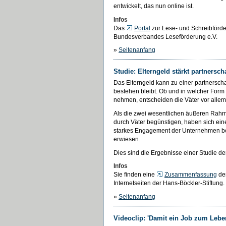
entwickelt, das nun online ist.
Infos
Das
Portal
zur Lese- und Schreibförde
Bundesverbandes Leseförderung e.V.
»
Seitenanfang
Studie: Elterngeld stärkt partnersch
Das Elterngeld kann zu einer partnerschaf
bestehen bleibt. Ob und in welcher Form
nehmen, entscheiden die Väter vor allem
Als die zwei wesentlichen äußeren Ra
durch Väter begünstigen, haben sich eine
starkes Engagement der Unternehmen bei
erwiesen.
Dies sind die Ergebnisse einer Studie de
Infos
Sie finden eine
Zusammenfassung
der
Internetseiten der Hans-Böckler-Stiftung.
»
Seitenanfang
Videoclip: 'Damit ein Job zum Leben