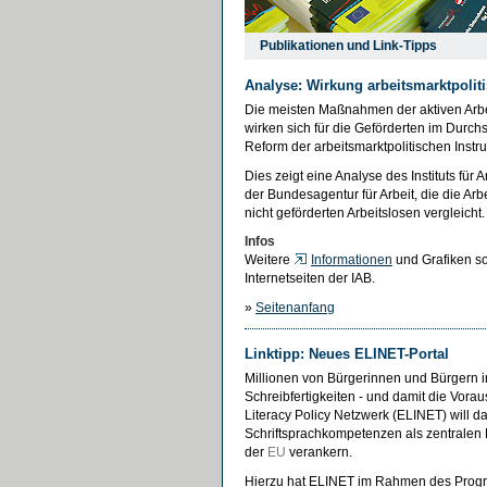
Publikationen und Link-Tipps
Analyse: Wirkung arbeitsmarktpolit
Die meisten Maßnahmen der aktiven Arbe
wirken sich für die Geförderten im Durchs
Reform der arbeitsmarktpolitischen Inst
Dies zeigt eine Analyse des Instituts für
der Bundesagentur für Arbeit, die die A
nicht geförderten Arbeitslosen vergleicht
Infos
Weitere
Informationen
und Grafiken so
Internetseiten der IAB.
»
Seitenanfang
Linktipp: Neues ELINET-Portal
Millionen von Bürgerinnen und Bürgern 
Schreibfertigkeiten - und damit die Vora
Literacy Policy Netzwerk (ELINET) will 
Schriftsprachkompetenzen als zentralen B
der
EU
verankern.
Hierzu hat ELINET im Rahmen des Progra